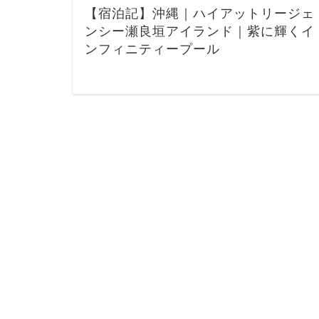
【宿泊記】沖縄｜ハイアットリージェ
ンシー瀬良垣アイランド｜紫に輝くイ
ンフィニティープール