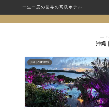
一生一度の世界の高級ホテル
― C
沖縄｜
沖縄｜OKINAWA