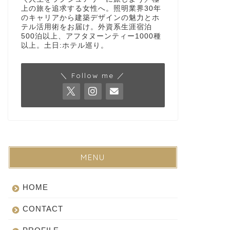
上の旅を追求する女性へ。照明業界30年
のキャリアから建築デザインの魅力とホ
テル活用術をお届け。外資系生涯宿泊
500泊以上、アフタヌーンティー1000種
以上。土日:ホテル巡り。
＼ Follow me ／
MENU
HOME
CONTACT