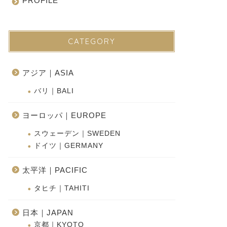
PROFILE
CATEGORY
アジア｜ASIA
バリ｜BALI
ヨーロッパ｜EUROPE
スウェーデン｜SWEDEN
ドイツ｜GERMANY
太平洋｜PACIFIC
タヒチ｜TAHITI
日本｜JAPAN
京都｜KYOTO