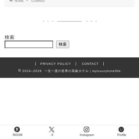
HOME
CONRAD
検索
検索
PRIVACY POLICY
CONTACT
2024–2026 一生一度の世界の高級ホテル｜myluxuryhotellife
ROOM
X
Instagram
Profile